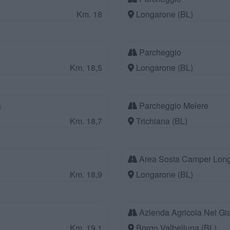
Km. 18
Longarone (BL)
Parcheggio
Km. 18,5
Longarone (BL)
a
Parcheggio Melere
Km. 18,7
Trichiana (BL)
Area Sosta Camper Lon
Km. 18,9
Longarone (BL)
Azienda Agricola Nel Gia
Km. 19,1
Borgo Valbelluna (BL)