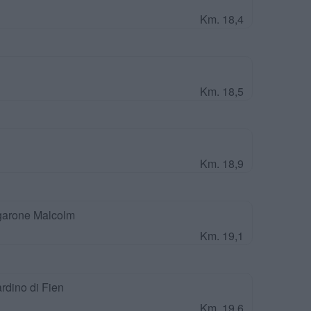
Km. 18,4
Km. 18,5
Km. 18,9
garone Malcolm
Km. 19,1
rdino di Fien
Km. 19,6