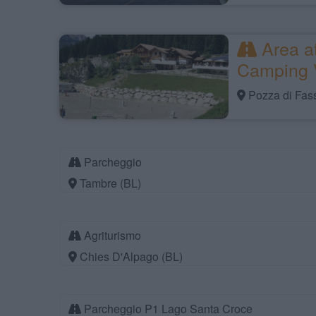
Area at
Camping 
Pozza di Fas
Parcheggio
Tambre (BL)
Agriturismo
Chies D'Alpago (BL)
Parcheggio P1 Lago Santa Croce