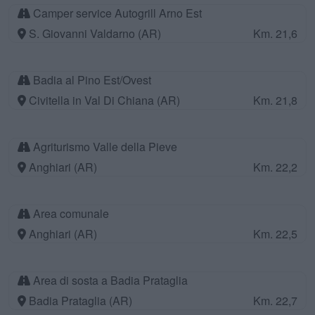
Camper service Autogrill Arno Est
S. Giovanni Valdarno (AR)
Km. 21,6
Badia al Pino Est/Ovest
Civitella in Val Di Chiana (AR)
Km. 21,8
Agriturismo Valle della Pieve
Anghiari (AR)
Km. 22,2
Area comunale
Anghiari (AR)
Km. 22,5
Area di sosta a Badia Prataglia
Badia Prataglia (AR)
Km. 22,7