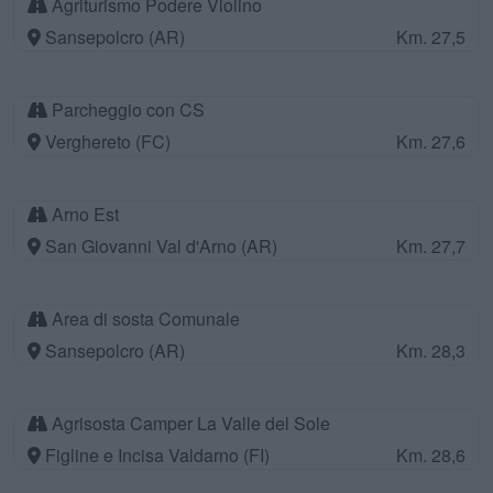
Agriturismo Podere Violino
Sansepolcro (AR)
Km. 27,5
Parcheggio con CS
Verghereto (FC)
Km. 27,6
Arno Est
San Giovanni Val d'Arno (AR)
Km. 27,7
Area di sosta Comunale
Sansepolcro (AR)
Km. 28,3
Agrisosta Camper La Valle del Sole
Figline e Incisa Valdarno (FI)
Km. 28,6