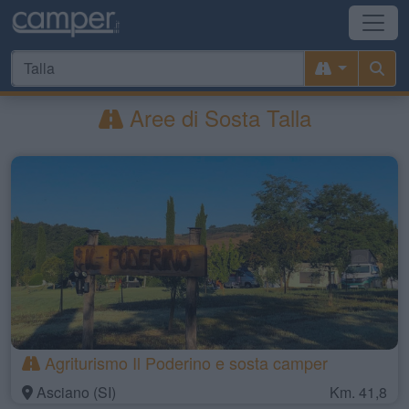
Aree di Sosta Talla
Agriturismo Il Poderino e sosta camper
Asciano (SI)
Km. 41,8