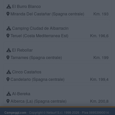
El Burro Blanco
Miranda Del Castañar (Spagna centrale)
Km. 193
Camping Ciudad de Albarracin
Teruel (Costa Mediterranea Est)
Km. 196,6
El Rebollar
Tamames (Spagna centrale)
Km. 199
Cinco Castaños
Candelario (Spagna centrale)
Km. 199,4
Al-Bereka
Alberca (La) (Spagna centrale)
Km. 200,8
Campeggi.com
- Copyright © Netsurf S.r.l. 1998-2026 - P.Iva 06953990014 -