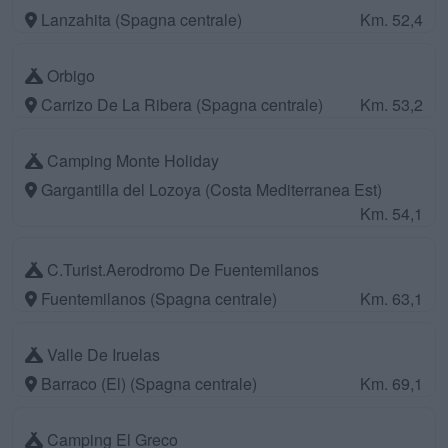
Lanzahita (Spagna centrale)
Km. 52,4
Orbigo
Carrizo De La Ribera (Spagna centrale)
Km. 53,2
Camping Monte Holiday
Gargantilla del Lozoya (Costa Mediterranea Est)
Km. 54,1
C.Turist.Aerodromo De Fuentemilanos
Fuentemilanos (Spagna centrale)
Km. 63,1
Valle De Iruelas
Barraco (El) (Spagna centrale)
Km. 69,1
Camping El Greco