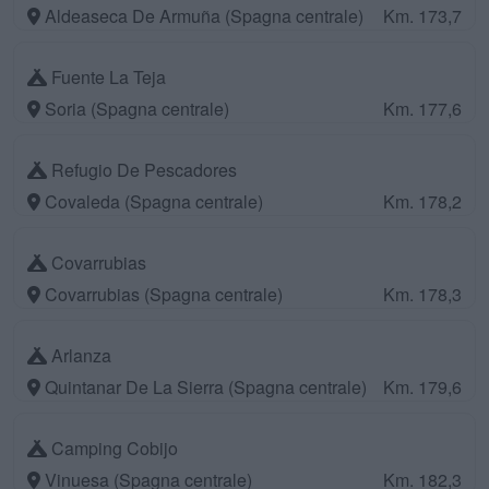
Aldeaseca De Armuña (Spagna centrale)
Km. 173,7
Fuente La Teja
Soria (Spagna centrale)
Km. 177,6
Refugio De Pescadores
Covaleda (Spagna centrale)
Km. 178,2
Covarrubias
Covarrubias (Spagna centrale)
Km. 178,3
Arlanza
Quintanar De La Sierra (Spagna centrale)
Km. 179,6
Camping Cobijo
Vinuesa (Spagna centrale)
Km. 182,3