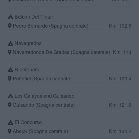
Balcon Del Tietar
Pedro Bernardo (Spagna centrale)
Km. 102,8
Navagredos
Navarredonda De Gredos (Spagna centrale)
Km. 118
Riberduero
Peñafiel (Spagna centrale)
Km. 120,4
Los Galayos end Guisando
Guisando (Spagna centrale)
Km. 121,9
El Concurso
Abejar (Spagna centrale)
Km. 134,2