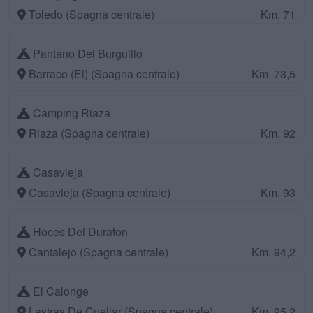
Toledo (Spagna centrale)
Km. 71
Pantano Del Burguillo
Barraco (El) (Spagna centrale)
Km. 73,5
Camping Riaza
Riaza (Spagna centrale)
Km. 92
Casavieja
Casavieja (Spagna centrale)
Km. 93
Hoces Del Duraton
Cantalejo (Spagna centrale)
Km. 94,2
El Calonge
Lastras De Cuellar (Spagna centrale)
Km. 95,2