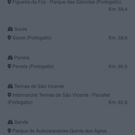
Figueira da Foz - Parque das Gaivotas (Portogallo)
Km. 59,4
Soure
Soure (Portogallo)
Km. 59,6
Penela
Penela (Portogallo)
Km. 60,5
Termas de São Vicente
Intermarché Termas de São Vicente / Penafiel
(Portogallo)
Km. 62,8
Sande
Parque de Autocaravanas-Quinta dos Agros