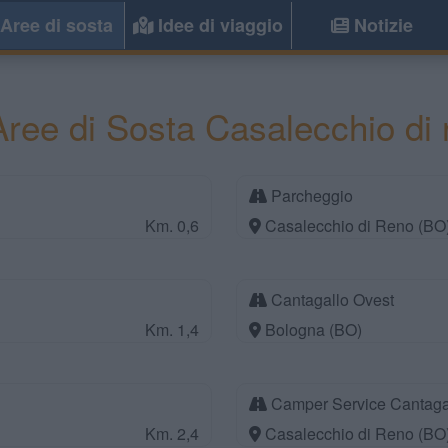
Aree di sosta
Idee di viaggio
Notizie
ree di Sosta Casalecchio di 
Parcheggio
Km. 0,6
Casalecchio di Reno (BO
Cantagallo Ovest
Km. 1,4
Bologna (BO)
Camper Service Cantagal
Km. 2,4
Casalecchio di Reno (BO