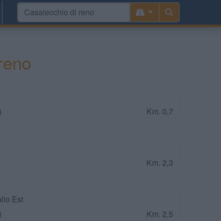
reno
)
Km. 0,7
Km. 2,3
lo Est
)
Km. 2,5