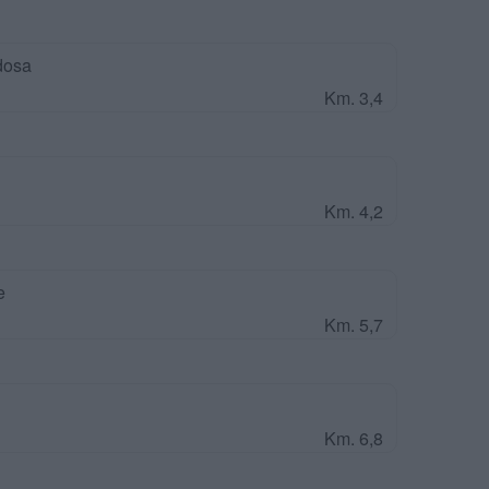
dosa
Km. 3,4
Km. 4,2
e
Km. 5,7
Km. 6,8