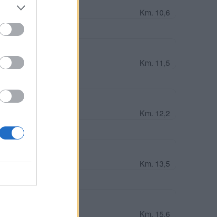
Km. 10,6
Km. 11,5
e
Km. 12,2
Km. 13,5
Km. 15,6