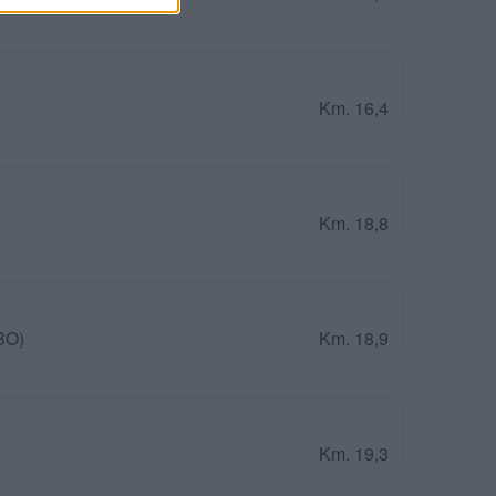
Km. 16,4
Km. 18,8
BO)
Km. 18,9
Km. 19,3