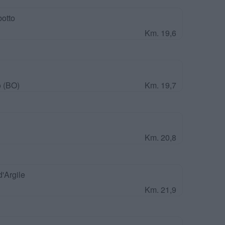
botto
Km. 19,6
o (BO)
Km. 19,7
Km. 20,8
d'Argile
Km. 21,9