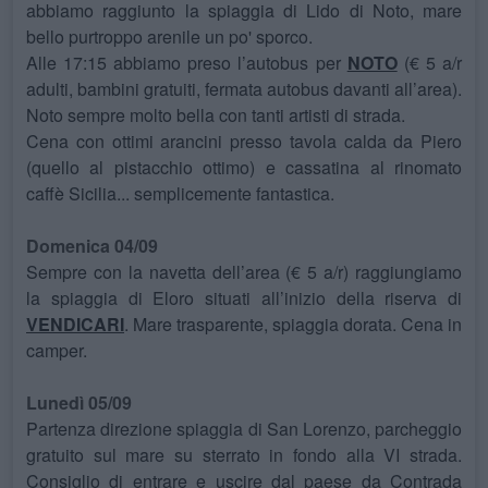
abbiamo raggiunto la spiaggia di Lido di Noto, mare
bello purtroppo arenile un po' sporco.
Alle 17:15 abbiamo preso l’autobus per
NOTO
(€ 5 a/r
adulti, bambini gratuiti, fermata autobus davanti all’area).
Noto sempre molto bella con tanti artisti di strada.
Cena con ottimi arancini presso tavola calda da Piero
(quello al pistacchio ottimo) e cassatina al rinomato
caffè Sicilia... semplicemente fantastica.
Domenica 04/09
Sempre con la navetta dell’area (€ 5 a/r) raggiungiamo
la spiaggia di Eloro situati all’inizio della riserva di
VENDICARI
. Mare trasparente, spiaggia dorata. Cena in
camper.
Lunedì 05/09
Partenza direzione spiaggia di San Lorenzo, parcheggio
gratuito sul mare su sterrato in fondo alla VI strada.
Consiglio di entrare e uscire dal paese da Contrada