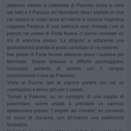
abbiamo visitato la cattedrale di Palermo (bella la vista
dai tetti) e il Palazzo dei Normanni (fare i biglietti on line
per saltare la coda) dove all’interno si trova la magnifica
cappella Palatina di una bellezza rara! Arrivata l’ora di
pranzo nei pressi di Porta Nuova ci siamo concessi un
tris di arancine presso “La sfrigola” e adiacente una
gustosissima granita al gusto cantalupo (il ns melone).
Nei pressi di Porta Nuova abbiamo preso l’autobus per
Monreale. Strada tortuosa e difficile parcheggiare,
sconsiglio pertanto di andare con il camper
(comodissimo il bus da Palermo).
Visita al Duomo (per le signore portare con voi un
coprispalle) e breve giro per il paese.
Tornati a Palermo, su un consiglio di una coppia di
palermitani, siamo andati a prendere un cannolo
spettacolare presso “I segreti del chiostro” ex convento
di suore di clausura, con all’interno una pasticceria
fantastica.