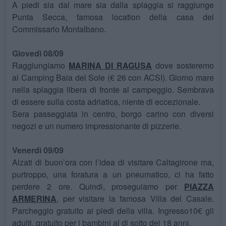
A piedi sia dal mare sia dalla spiaggia si raggiunge
Punta Secca, famosa location della casa del
Commissario Montalbano.
Giovedì 08/09
Raggiungiamo
MARINA DI RAGUSA
dove sosteremo
al Camping Baia del Sole (€ 26 con ACSI). Giorno mare
nella spiaggia libera di fronte al campeggio. Sembrava
di essere sulla costa adriatica, niente di eccezionale.
Sera passeggiata in centro, borgo carino con diversi
negozi e un numero impressionante di pizzerie.
Venerdì 09/09
Alzati di buon’ora con l’idea di visitare Caltagirone ma,
purtroppo, una foratura a un pneumatico, ci ha fatto
perdere 2 ore. Quindi, proseguiamo per
PIAZZA
ARMERINA
, per visitare la famosa Villa del Casale.
Parcheggio gratuito ai piedi della villa. Ingresso10€ gli
adulti, gratuito per i bambini al di sotto dei 18 anni.