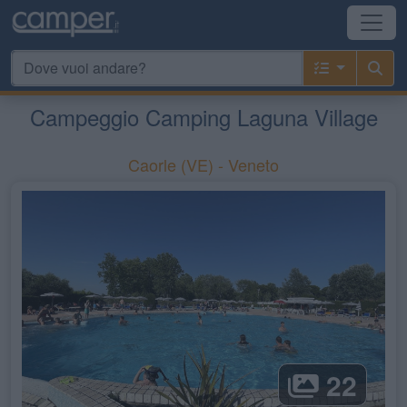
Campeggio Camping Laguna Village
Caorle
(VE) -
Veneto
22