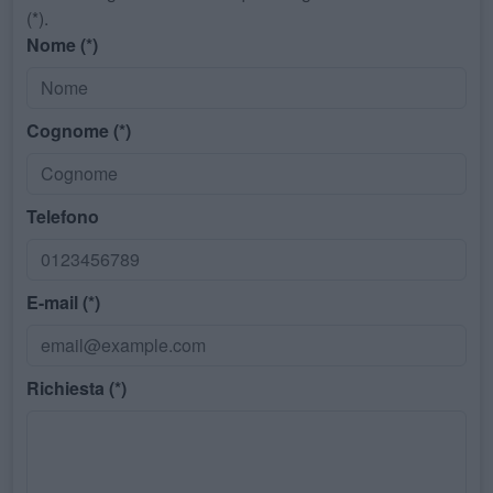
(*).
Nome (*)
Cognome (*)
Telefono
E-mail (*)
Richiesta (*)