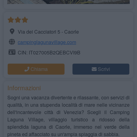
Via dei Cacciatori 5 - Caorle
campinglagunavillage.com
CIN: IT027005B2QEBCVI9B
Chiama
Scrivi
Informazioni
Sogni una vacanza divertente e rilassante, con servizi di
qualità, in una stupenda località di mare nelle vicinanze
dell'incantevole città di Venezia? Scegli il Camping
Laguna Village, villaggio turistico a ridosso della
splendida laguna di Caorle, immerso nel verde della
pineta ed affacciato su un'ampia spiaggia di sabbia.